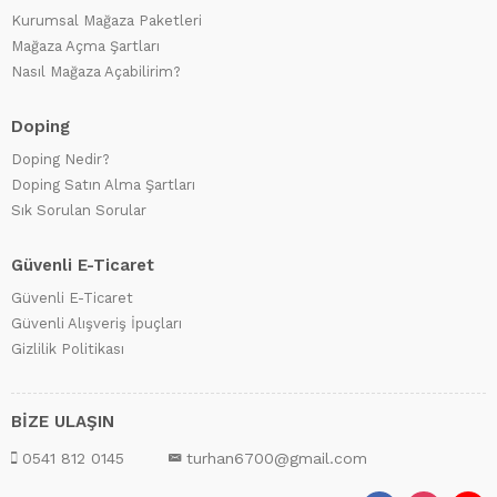
Kurumsal Mağaza Paketleri
Mağaza Açma Şartları
Nasıl Mağaza Açabilirim?
Doping
Doping Nedir?
Doping Satın Alma Şartları
Sık Sorulan Sorular
Güvenli E-Ticaret
Güvenli E-Ticaret
Güvenli Alışveriş İpuçları
Gizlilik Politikası
BİZE ULAŞIN
0541 812 0145
turhan6700@gmail.com