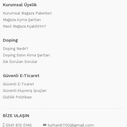
Kurumsal Üyelik
Kurumsal Mağaza Paketleri
Mağaza Açma Şartları
Nasıl Mağaza Açabilirim?
Doping
Doping Nedir?
Doping Satın Alma Şartları
Sık Sorulan Sorular
Güvenli E-Ticaret
Güvenli E-Ticaret
Güvenli Alışveriş İpuçları
Gizlilik Politikası
BİZE ULAŞIN
0541 812 0145
turhan6700@gmail.com