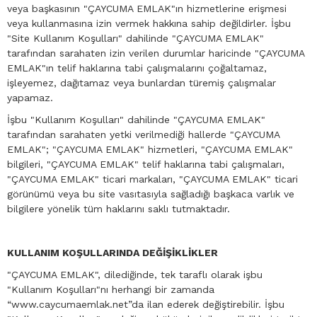
veya başkasının "ÇAYCUMA EMLAK"ın hizmetlerine erişmesi
veya kullanmasına izin vermek hakkına sahip değildirler. İşbu
"Site Kullanım Koşulları" dahilinde "ÇAYCUMA EMLAK"
tarafından sarahaten izin verilen durumlar haricinde "ÇAYCUMA
EMLAK"ın telif haklarına tabi çalışmalarını çoğaltamaz,
işleyemez, dağıtamaz veya bunlardan türemiş çalışmalar
yapamaz.
İşbu "Kullanım Koşulları" dahilinde "ÇAYCUMA EMLAK"
tarafından sarahaten yetki verilmediği hallerde "ÇAYCUMA
EMLAK"; "ÇAYCUMA EMLAK" hizmetleri, "ÇAYCUMA EMLAK"
bilgileri, "ÇAYCUMA EMLAK" telif haklarına tabi çalışmaları,
"ÇAYCUMA EMLAK" ticari markaları, "ÇAYCUMA EMLAK" ticari
görünümü veya bu site vasıtasıyla sağladığı başkaca varlık ve
bilgilere yönelik tüm haklarını saklı tutmaktadır.
KULLANIM KOŞULLARINDA DEĞİŞİKLİKLER
"ÇAYCUMA EMLAK", dilediğinde, tek taraflı olarak işbu
"Kullanım Koşulları"nı herhangi bir zamanda
“www.caycumaemlak.net”da ilan ederek değiştirebilir. İşbu