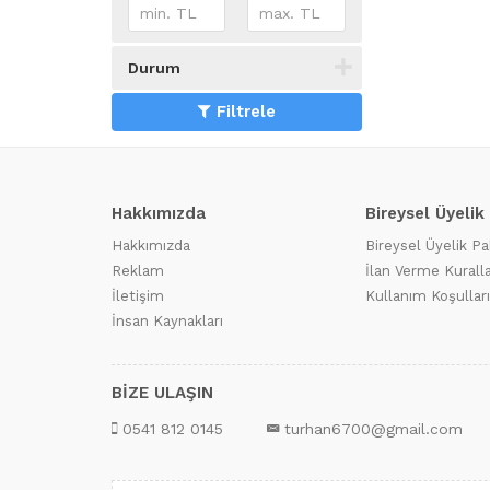
Durum
Filtrele
Hakkımızda
Bireysel Üyelik
Hakkımızda
Bireysel Üyelik Pa
Reklam
İlan Verme Kuralla
İletişim
Kullanım Koşulları
İnsan Kaynakları
BİZE ULAŞIN
0541 812 0145
turhan6700@gmail.com