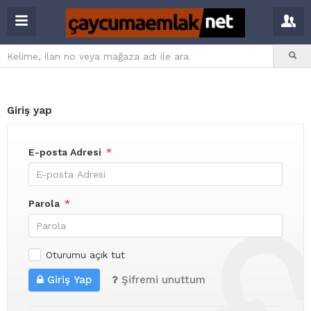
Giriş yap
E-posta Adresi
*
Parola
*
Oturumu açık tut
Giriş Yap
Şifremi unuttum