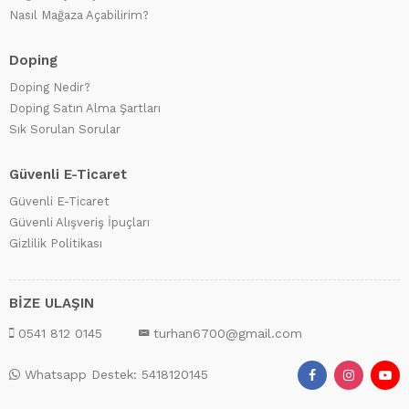
Nasıl Mağaza Açabilirim?
Doping
Doping Nedir?
Doping Satın Alma Şartları
Sık Sorulan Sorular
Güvenli E-Ticaret
Güvenli E-Ticaret
Güvenli Alışveriş İpuçları
Gizlilik Politikası
BİZE ULAŞIN
0541 812 0145
turhan6700@gmail.com
Whatsapp Destek: 5418120145