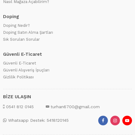
Nasıl Mağaza Açabilirim?
Doping
Doping Nedir?
Doping Satın Alma Şartları
Sık Sorulan Sorular
Güvenli E-Ticaret
Güvenli E-Ticaret
Güvenli Alışveriş İpuçları
Gizlilik Politikası
BİZE ULAŞIN
0541 812 0145
turhan6700@gmail.com
Whatsapp Destek: 5418120145