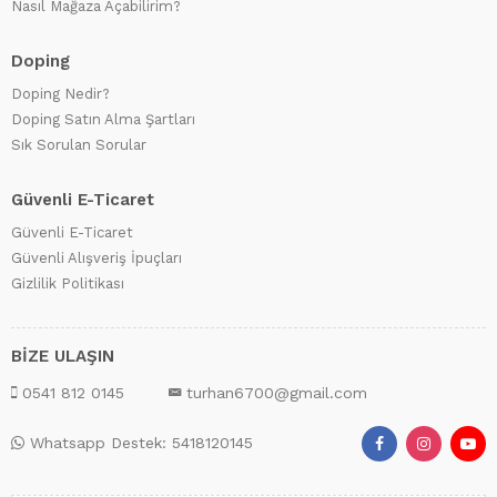
Nasıl Mağaza Açabilirim?
Doping
Doping Nedir?
Doping Satın Alma Şartları
Sık Sorulan Sorular
Güvenli E-Ticaret
Güvenli E-Ticaret
Güvenli Alışveriş İpuçları
Gizlilik Politikası
BİZE ULAŞIN
0541 812 0145
turhan6700@gmail.com
Whatsapp Destek: 5418120145