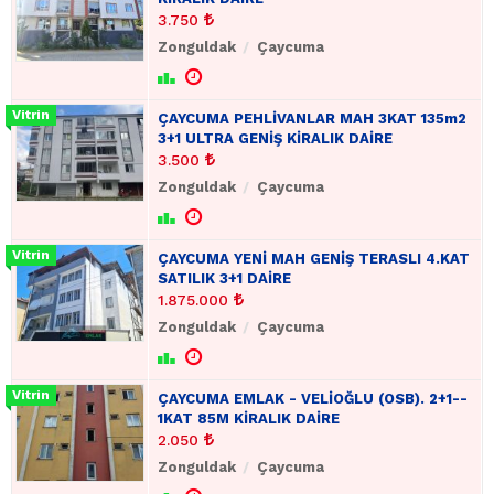
3.750
Zonguldak
Çaycuma
ÇAYCUMA PEHLİVANLAR MAH 3KAT 135m2
3+1 ULTRA GENİŞ KİRALIK DAİRE
3.500
Zonguldak
Çaycuma
ÇAYCUMA YENİ MAH GENİŞ TERASLI 4.KAT
SATILIK 3+1 DAİRE
1.875.000
Zonguldak
Çaycuma
ÇAYCUMA EMLAK - VELİOĞLU (OSB). 2+1--
1KAT 85M KİRALIK DAİRE
2.050
Zonguldak
Çaycuma