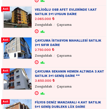
VELİOĞLU OSB AFET EVLERİNDE 1.KAT
SATILIK 2+1 UYGUN DAİRE
2.065.000
Zonguldak
Çaycuma
ÇAYCUMA İSTASYON MAHALLESİ SATILIK
2+1 SIFIR DAİRE
2.750.000
Zonguldak
Çaycuma
ÇAYCUMA SEKANIN HEMEN ALTINDA 3.KAT
SATILIK 3+1 GENİŞ DAİRE **
3.650.000
Zonguldak
Çaycuma
FİLYOS DENİZ MANZARALI 4.KAT SATILIK
5+1 GENİŞ DUBLEKS LÜX DAİRE