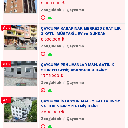
8.000.000
Zonguldak
Çaycuma
ÇAYCUMA KARAPINAR MERKEZDE SATILIK
3 KATLI MÜSTAKİL EV ve DÜKKAN
6.500.000
Zonguldak
Çaycuma
ÇAYCUMA PEHLİVANLAR MAH. SATILIK
SIFIR 1+1 GENİŞ ASANSÖRLÜ DAİRE
1.775.000
Zonguldak
Çaycuma
ÇAYCUMA İSTASYON MAH. 2.KATTA 95m2
SATILIK SIFIR 2+1 GENİŞ DAİRE
2.500.000
Zonguldak
Çaycuma