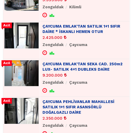
Zonguldak
Kilimli
ÇAYCUMA EMLAK'TAN SATILIK 1+1 SIFIR
DAİRE * İSKANLI HEMEN OTUR
2.425.000
Zonguldak
Çaycuma
ÇAYCUMA EMLAK'TAN SEKA CAD. 250m2
LUX- SATILIK 4+1 DUBLEKS DAİRE
9.200.000
Zonguldak
Çaycuma
ÇAYCUMA PEHLİVANLAR MAHALLESİ
SATILIK 1+1 SIFIR ASANSÖRLÜ
DOĞALGAZLI DAİRE
2.350.000
Zonguldak
Çaycuma