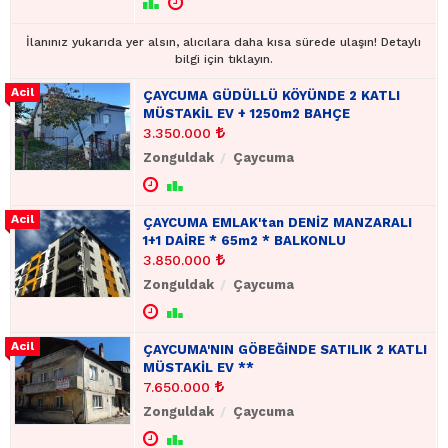
İlanınız yukarıda yer alsın, alıcılara daha kısa sürede ulaşın! Detaylı
bilgi için tıklayın.
ÇAYCUMA GÜDÜLLÜ KÖYÜNDE 2 KATLI
MÜSTAKİL EV + 1250m2 BAHÇE
3.350.000
Zonguldak
Çaycuma
ÇAYCUMA EMLAK'tan DENİZ MANZARALI
1+1 DAİRE * 65m2 * BALKONLU
3.850.000
Zonguldak
Çaycuma
ÇAYCUMA'NIN GÖBEĞİNDE SATILIK 2 KATLI
MÜSTAKİL EV **
7.650.000
Zonguldak
Çaycuma