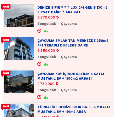
DENİZE SIFIR * * * LUX 2+1 GENİŞ 130m2
FIRSAT DAİRE * ARA KAT
6.370.000
Zonguldak
Çaycuma
ÇAYCUMA EMLAK'TAN MERKEZDE 250m2
4+1 TERASLI DUBLEKS DAİRE
6.350.000
Zonguldak
Çaycuma
ÇAYCUMA KÖY İÇİNDE SATILIK 3 KATLI
MÜSTAKİL EV + 1610m2 ARSASI
2.750.000
Zonguldak
Çaycuma
TÜRKALİDE DENİZE SIFIR SATILIK 2 KATLI
MÜSTAKİL EV + 191m2 ARSA
3.935.000