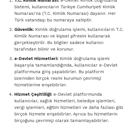
T.C. Kimlik Numarası:
e-Devlet Kimlik Doğrulama
Sistemi, kullanıcıların Türkiye Cumhuriyeti Kimlik
Numarası'na (T.C. Kimlik Numarası) dayanır. Her
Türk vatandaşı bu numaraya sahiptir.
Güvenlik:
Kimlik doğrulama işlemi, kullanıcıların T.C.
Kimlik Numarası ve kişisel şifresini kullanarak
gerçekleştirilir. Bu bilgiler sadece kullanıcı
tarafından bilinir ve korunur.
e-Devlet Hizmetleri:
Kimlik doğrulama işlemi
başarıyla tamamlandığında, kullanıcılar e-Devlet
platformuna giriş yapabilirler. Bu platform
üzerinden birçok resmi kurumun çevrimiçi
hizmetlerine erişebilirler.
Hizmet Çeşitliliği:
e-Devlet platformunda
kullanıcılar, sağlık hizmetleri, belediye işlemleri,
vergi işlemleri, eğitim hizmetleri ve daha fazlası gibi
birçok hizmete erişebilirler. Ayrıca bu hizmetlerin
birçoğunu çevrimiçi olarak tamamlayabilirler.