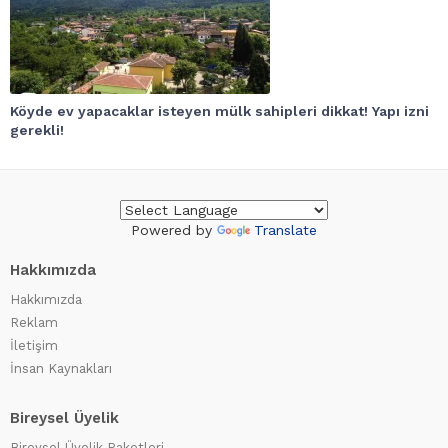
Köyde ev yapacaklar isteyen mülk sahipleri dikkat! Yapı izni
gerekli!
Powered by
Translate
Hakkımızda
Hakkımızda
Reklam
İletişim
İnsan Kaynakları
Bireysel Üyelik
Bireysel Üyelik Paketleri