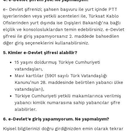
e- Devlet şifrenizi; şahsen başvuru ile yurt içinde PTT
işyerlerinden veya yetkili acenteleri ile, Türksat Kablo
Ofislerinden yurt dışında ise Dışişleri Bakanlığı'na bağlı
elçilik ve konsolosluklardan temin edebilirsiniz. e-Devlet
şifresi ile giriş yapamıyorsanız 2. maddede bahsedilen
diğer giriş seçeneklerini kullanabilirsiniz.
5. Kimler e-Devlet şifresi alabilir?
15 yaşını doldurmuş Türkiye Cumhuriyeti
vatandaşları,
Mavi kartlılar (5901 sayılı Türk Vatandaşlığı
Kanunu’nun 28. maddesinde belirtilen yabancı ülke
vatandaşları),
Türkiye Cumhuriyeti yetkili makamlarınca verilmiş
yabancı kimlik numarasına sahip yabancılar şifre
alabilirler.
6. e-Devlet’e giriş yapamıyorum. Ne yapmalıyım?
Kişisel bilgilerinizi doğru girdiğinizden emin olarak tekrar