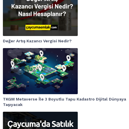
Değer Artış Kazancı Vergisi Nedir?
TKGM Metaverse İle 3 Boyutlu Tapu Kadastro Dijital Dünyaya
Taşıyacak