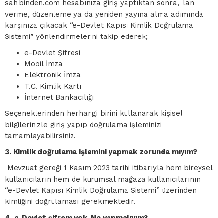
sahibinden.com hesabınıza giriş yaptıktan sonra, ilan
verme, düzenleme ya da yeniden yayına alma adımında
karşınıza çıkacak “e-Devlet Kapısı Kimlik Doğrulama
Sistemi” yönlendirmelerini takip ederek;
e-Devlet Şifresi
Mobil İmza
Elektronik İmza
T.C. Kimlik Kartı
İnternet Bankacılığı
Seçeneklerinden herhangi birini kullanarak kişisel
bilgilerinizle giriş yapıp doğrulama işleminizi
tamamlayabilirsiniz.
3. Kimlik doğrulama işlemini yapmak zorunda mıyım?
Mevzuat gereği 1 Kasım 2023 tarihi itibarıyla hem bireysel
kullanıcıların hem de kurumsal mağaza kullanıcılarının
“e-Devlet Kapısı Kimlik Doğrulama Sistemi” üzerinden
kimliğini doğrulaması gerekmektedir.
4. e-Devlet şifrem yok. Ne yapmalıyım?