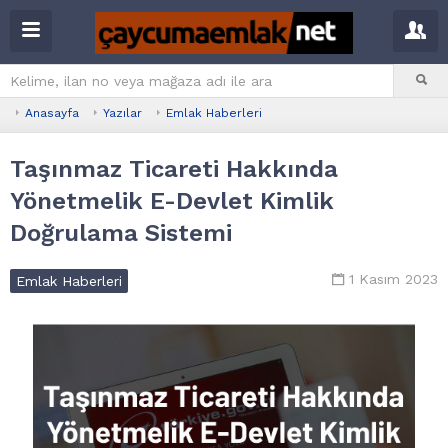
Anasayfa
Yazılar
Emlak Haberleri
Taşınmaz Ticareti Hakkında
Yönetmelik E-Devlet Kimlik
Doğrulama Sistemi
1 Kasım 2023
Emlak Haberleri